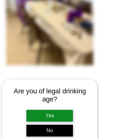
Are you of legal drinking
age?
Partager cet événement
Yes
No